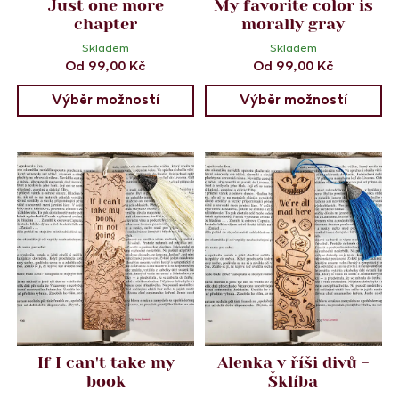
Just one more
My favorite color is
chapter
morally gray
Skladem
Skladem
Od
99,00
Kč
Od
99,00
Kč
Výběr možností
Výběr možností
If I can't take my
Alenka v říši divů -
book
Šklíba