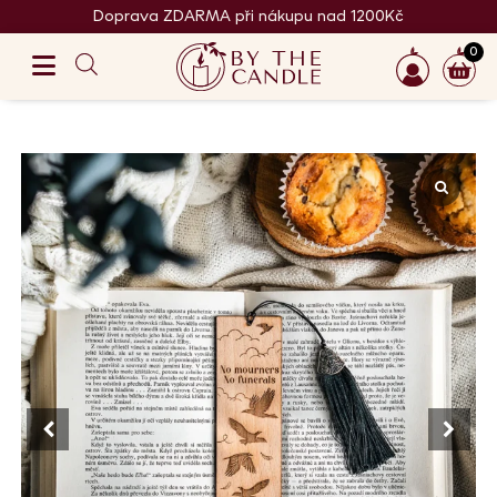
Doprava ZDARMA při nákupu nad 1200Kč
0