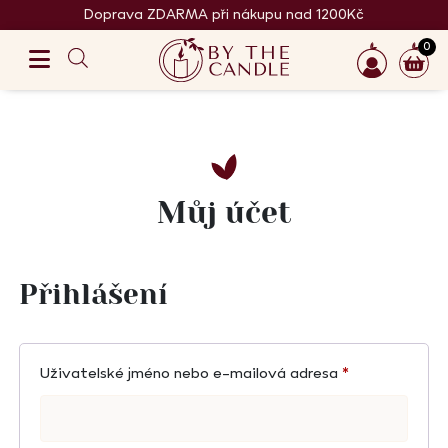
Doprava ZDARMA při nákupu nad 1200Kč
0
Můj účet
Přihlášení
Uživatelské jméno nebo e-mailová adresa
*