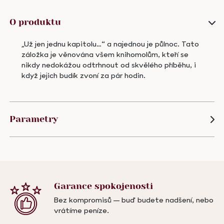
more
chapter
O produktu
quantity
„Už jen jednu kapitolu…“ a najednou je půlnoc. Tato
záložka je věnována všem knihomolům, kteří se
nikdy nedokážou odtrhnout od skvělého příběhu, i
když jejich budík zvoní za pár hodin.
Parametry
Garance
spokojenosti
Bez kompromisů – buď budete nadšení, nebo
vrátíme peníze.