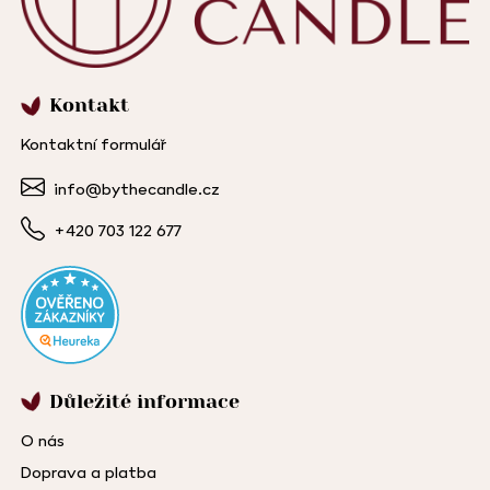
Kontakt
Kontaktní formulář
info@bythecandle.cz
+420 703 122 677
Důležité informace
O nás
Doprava a platba