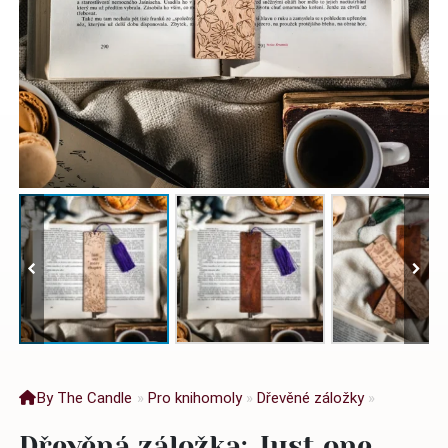
By The Candle
»
Pro knihomoly
»
Dřevěné záložky
»
Dřevěná záložka: Just one