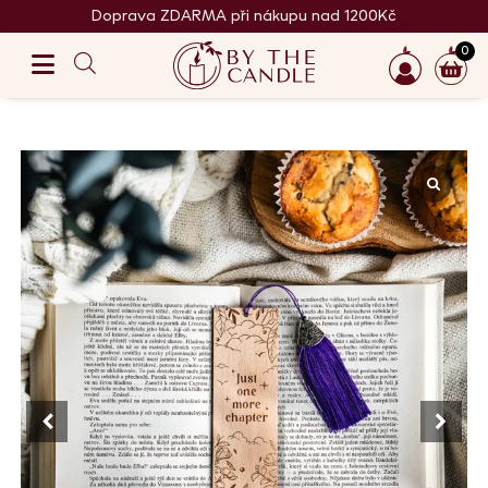
Doprava ZDARMA při nákupu nad 1200Kč
0