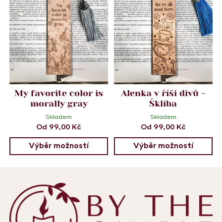
My favorite color is
Alenka v říši divů -
morally gray
Šklíba
Skladem
Skladem
Od
99,00
Kč
Od
99,00
Kč
Výběr možností
Výběr možností