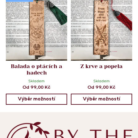
Balada o ptácích a
Z krve a popela
hadech
Skladem
Skladem
Od
99,00
Kč
Od
99,00
Kč
Výběr možností
Výběr možností