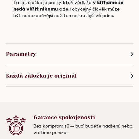
Tato záložka je pro ty, kteří vědí, že
v Elfhame se
nedá věřit nikomu
a že i obyčejný člověk může
být nebezpečnější než ten nejkrutější vílí princ.
Parametry
Každá záložka je originál
Garance
spokojenosti
Bez kompromisů – buď budete nadšení, nebo
vrátíme peníze.