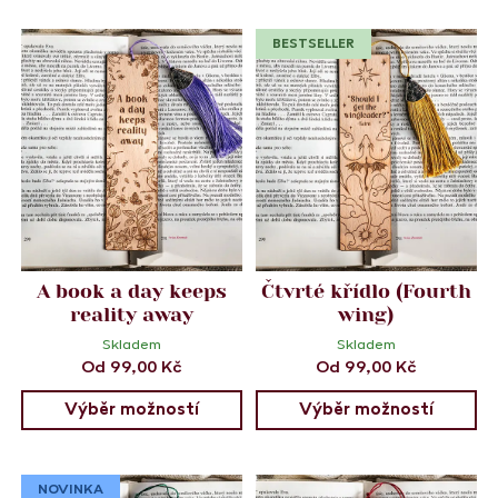
BESTSELLER
A book a day keeps
Čtvrté křídlo (Fourth
reality away
wing)
Skladem
Skladem
Od
99,00
Kč
Od
99,00
Kč
Výběr možností
Výběr možností
NOVINKA