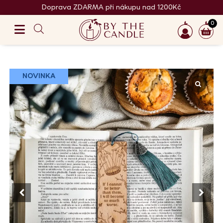
Doprava ZDARMA při nákupu nad 1200Kč
0
NOVINKA