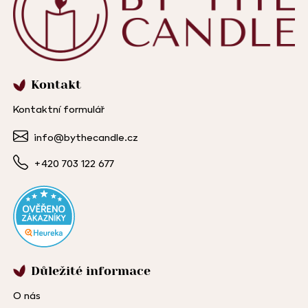
Kontakt
Kontaktní formulář
info@bythecandle.cz
+420 703 122 677
Důležité informace
O nás