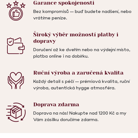
Garance
spokojenosti
Bez kompromisů – buď budete nadšení, nebo
vrátíme peníze.
Široký výběr možností
platby i
dopravy
Doručení až ke dveřím nebo na výdejní místo,
platba online i na dobírku.
Ruční výroba a
zaručená kvalita
Každý detail s péčí – prémiová kvalita, ruční
výroba, autentická hygge atmosféra.
Doprava
zdarma
Doprava na nás! Nakupte nad 1200 Kč a my
Vám zásilku doručíme zdarma.