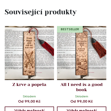
Související produkty
BESTSELLER
Z krve a popela
All I need is a good
book
Skladem
Skladem
Od
99,00
Kč
Od
99,00
Kč