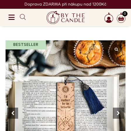
Doprava ZDARMA při nákupu nad 1200Kč
0
BESTSELLER