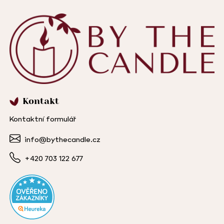
Kontakt
Kontaktní formulář
info@bythecandle.cz
+420 703 122 677