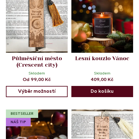
Půlměsíční město
Lesní kouzlo Vánoc
(Crescent city)
Skladem
Skladem
Od
99,00
Kč
409,00
Kč
Výběr možností
Do košíku
BESTSELLER
NÁŠ TIP