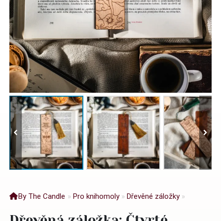
By The Candle
»
Pro knihomoly
»
Dřevěné záložky
»
Dřevěná záložka: Čtvrté