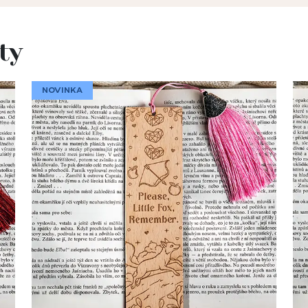
ty
NOVINKA