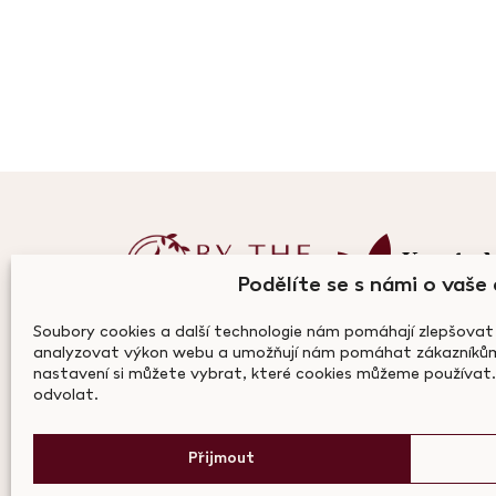
Kontak
Podělíte se s námi o vaše
Kontaktní formulář
Soubory cookies a další technologie nám pomáhají zlepšovat
analyzovat výkon webu a umožňují nám pomáhat zákazníkům 
info@bythecan
nastavení si můžete vybrat, které cookies můžeme používat.
odvolat.
+420 703 122 
Přijmout