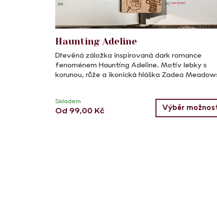
Haunting Adeline
Dřevěná záložka inspirovaná dark romance
fenoménem Haunting Adeline. Motiv lebky s
korunou, růže a ikonická hláška Zadea Meadow
Skladem
Výběr možnost
Od
99,00
Kč