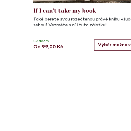
If I can't take my book
Také berete svou rozečtenou právě knihu všud
sebou? Vezměte s ní i tuto záložku!
Skladem
Výběr možnost
Od
99,00
Kč