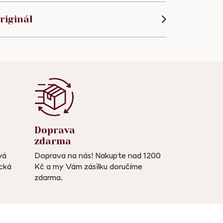
riginál
Doprava
zdarma
vá
Doprava na nás! Nakupte nad 1200
ická
Kč a my Vám zásilku doručíme
zdarma.