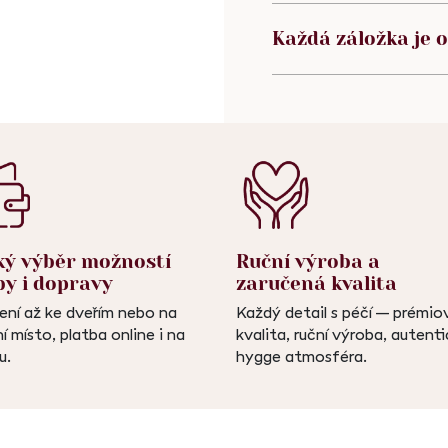
Každá záložka je o
ký výběr možností
Ruční výroba a
by i dopravy
zaručená kvalita
ení až ke dveřím nebo na
Každý detail s péčí – prémio
í místo, platba online i na
kvalita, ruční výroba, autent
u.
hygge atmosféra.