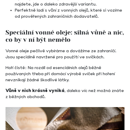
najdete, jde o daleko zdravější variantu.
Perfektně ladí s vůní z vonných olejů, které si vozíme
od prověřených zahraničních dodavatelů.
Speciální vonné oleje: silná vůně a nic,
co by v ní být nemělo
Vonné oleje pečlivě vybíráme a dovážíme ze zahraničí.
Jsou speciálně navržené pro použití ve svíčkách.
Hoří čistě: Na rozdíl od esenciálních olejů běžně
používaných třeba při domácí výrobě svíček při hoření
nevznikají žádné škodlivé látky.
Vůně v nich krásně vyniká
, daleko víc než možná znáte
z běžných obchodů.