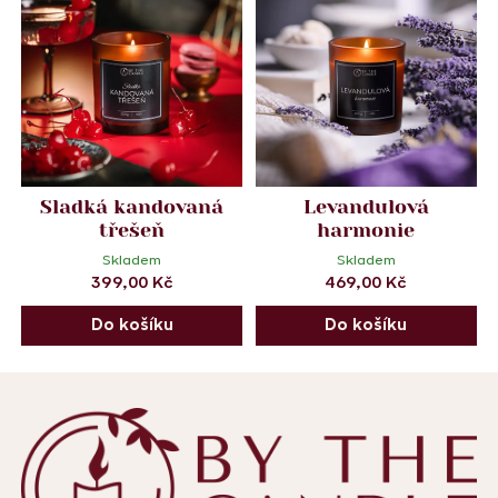
Sladká kandovaná
Levandulová
třešeň
harmonie
Skladem
Skladem
399,00
Kč
469,00
Kč
Do košíku
Do košíku