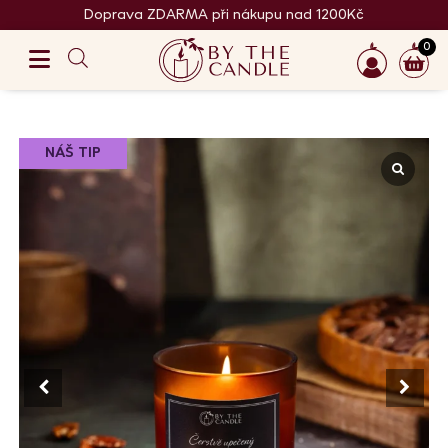
Doprava ZDARMA při nákupu nad 1200Kč
0
NÁŠ TIP