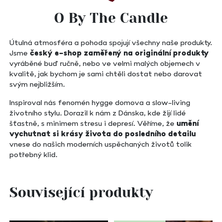
O By The Candle
Útulná atmosféra a pohoda spojují všechny naše produkty.
Jsme
český e-shop zaměřený na originální produkty
vyráběné buď ručně, nebo ve velmi malých objemech v
kvalitě, jak bychom je sami chtěli dostat nebo darovat
svým nejbližším.
Inspiroval nás fenomén hygge domova a slow-living
životního stylu. Dorazil k nám z Dánska, kde žijí lidé
šťastně, s minimem stresu i depresí. Věříme, že
umění
vychutnat si krásy života do posledního detailu
vnese do našich moderních uspěchaných životů tolik
potřebný klid.
Související produkty