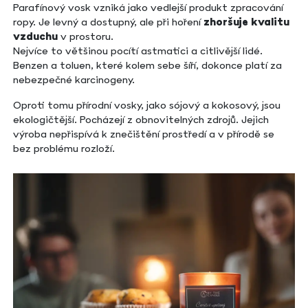
Parafínový vosk vzniká jako vedlejší produkt zpracování
ropy. Je levný a dostupný, ale při hoření
zhoršuje kvalitu
vzduchu
v prostoru.
Nejvíce to většinou pocítí astmatici a citlivější lidé.
Benzen a toluen, které kolem sebe šíří, dokonce platí za
nebezpečné karcinogeny.
Oproti tomu přírodní vosky, jako sójový a kokosový, jsou
ekologičtější. Pocházejí z obnovitelných zdrojů. Jejich
výroba nepřispívá k znečištění prostředí a v přírodě se
bez problému rozloží.