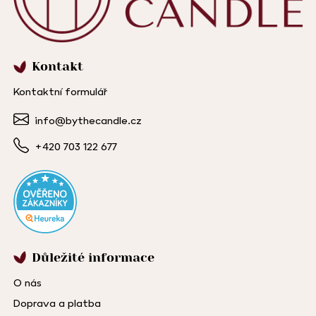
Kontakt
Kontaktní formulář
info@bythecandle.cz
+420 703 122 677
Důležité informace
O nás
Doprava a platba