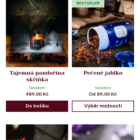
BESTSELLER
Tajemná pandořina
Pečené jablko
skříňka
Skladem
Skladem
489,00
Kč
Od
89,00
Kč
Do košíku
Výběr možností