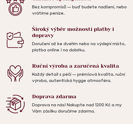
Bez kompromisů – buď budete nadšení, nebo
vrátíme peníze.
Široký výběr možností
platby i
dopravy
Doručení až ke dveřím nebo na výdejní místo,
platba online i na dobírku.
Ruční výroba a
zaručená kvalita
Každý detail s péčí – prémiová kvalita, ruční
výroba, autentická hygge atmosféra.
Doprava
zdarma
Doprava na nás! Nakupte nad 1200 Kč a my
Vám zásilku doručíme zdarma.