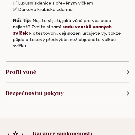
✅ Luxusní sklenice s dřevěným víčkem
✅ Dárková krabička zdarma
Náš tip
: Nejste si jistí, jaká vůně pro vás bude
nejlepší? Zvolte si sami
sadu vzorků vonných
svíček
k otestování. Její složení určujete vy, takže
půjde o takový předvýběr, než objednáte velkou
svíčku.
Profil vůně
Bezpečnostní pokyny
Garance
spokojenosti