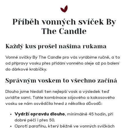
Příběh vonných svíček By
The Candle
Každý kus prošel našima rukama
Vonné svíčky By The Candle pro vás vyrábíme ručně, a to
od přípravy vosku přes přidání vonného oleje až po balení
do dárkové krabičky.
Správným voskem to všechno začíná
Dlouho jsme hledali ten nejlepší vosk a výsledek teď
uvidíte sami. Tahle kombinace sójového a kokosového
vosku se nám osvědčila hned z několika důvodů:
Vydrží opravdu dlouho
, minimálně 45 hodin, při
dobré péči i přes 50.
Oproti parafínu, který běžně ve vonných svíčkách