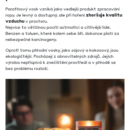
Parafínový vosk vzniká jako vedlejší produkt zpracování
ropy. Je levný a dostupný, ale při hoření
zhoršuje kvalitu
vzduchu
v prostoru.
Nejvíce to většinou pocítí astmatici a citlivější lidé.
Benzen a toluen, které kolem sebe šíří, dokonce platí za
nebezpečné karcinogeny.
Oproti tomu přírodní vosky, jako sójový a kokosový, jsou
ekologičtější. Pocházejí z obnovitelných zdrojů. Jejich
výroba nepřispívá k znečištění prostředí a v přírodě se
bez problému rozloží.