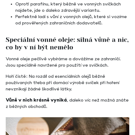
Oproti parafínu, který běžně ve vonných svíčkách
najdete, jde o daleko zdravější variantu.
Perfektně ladí s vůní z vonných olejů, které si vozíme
od prověřených zahraničních dodavatelů.
Speciální vonné oleje: silná vůně a nic,
co by v ní být nemělo
Vonné oleje pečlivě vybíráme a dovážíme ze zahraničí.
Jsou speciálně navržené pro použití ve svíčkách.
Hoří čistě: Na rozdíl od esenciálních olejů běžně
používaných třeba při domácí výrobě svíček při hoření
nevznikají žádné škodlivé látky.
Vůně v nich krásně vyniká
, daleko víc než možná znáte
z běžných obchodů.