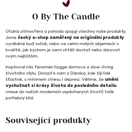
O By The Candle
Útulná atmosféra a pohoda spojují všechny naše produkty.
Jsme
český e-shop zaměřený na originální produkty
vyráběné buď ručně, nebo ve velmi malých objemech v
kvalitě, jak bychom je sami chtěli dostat nebo darovat
svým nejbližším.
Inspiroval nás fenomén hygge domova a slow-living
životního stylu. Dorazil k nám z Dánska, kde žijí lidé
šťastně, s minimem stresu i depresí. Věříme, že
umění
vychutnat si krásy života do posledního detailu
vnese do našich moderních uspěchaných životů tolik
potřebný klid.
Související produkty