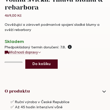
rebarbora
469,00
Kč
Osvěžující a zároveň podmanivé spojení sladké blumy a
svěží rebarbory
Skladem
Předpokládaný termín doručení: 7.8.
Možnosti dopravy
Vonná
Do košíku
svíčka:
Tmavá
bluma
&
rebarbora
O produktu
množství
✅ Ruční výroba v České Republice
✅ Až 45 hodin intenzivní vůně