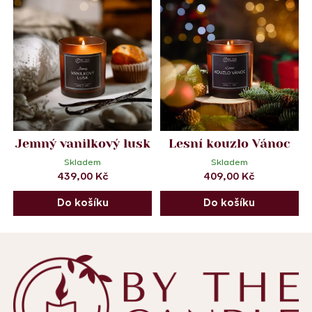
Jemný vanilkový lusk
Lesní kouzlo Vánoc
Skladem
Skladem
439,00
Kč
409,00
Kč
Do košíku
Do košíku