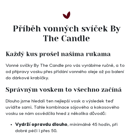
Příběh vonných svíček By
The Candle
Každý kus prošel našima rukama
Vonné svíčky By The Candle pro vás vyrábíme ručně, a to
od přípravy vosku přes přidání vonného oleje až po balení
do dárkové krabičky.
Správným voskem to všechno začíná
Dlouho jsme hledali ten nejlepší vosk a výsledek teď
uvidíte sami. Tahle kombinace sójového a kokosového
vosku se nám osvědčila hned z několika důvodů:
Vydrží opravdu dlouho
, minimálně 45 hodin, při
dobré péči i přes 50.