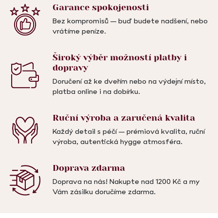
Garance
spokojenosti
Bez kompromisů – buď budete nadšení, nebo
vrátíme peníze.
Široký výběr možností
platby i
dopravy
Doručení až ke dveřím nebo na výdejní místo,
platba online i na dobírku.
Ruční výroba a
zaručená kvalita
Každý detail s péčí – prémiová kvalita, ruční
výroba, autentická hygge atmosféra.
Doprava
zdarma
Doprava na nás! Nakupte nad 1200 Kč a my
Vám zásilku doručíme zdarma.