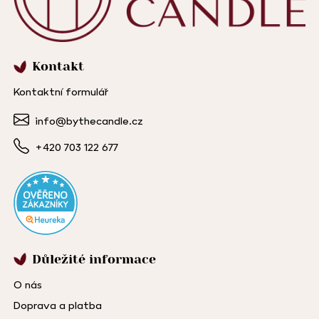
Kontakt
Kontaktní formulář
info@bythecandle.cz
+420 703 122 677
Důležité informace
O nás
Doprava a platba