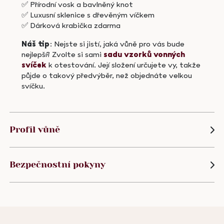
✅ Přírodní vosk a bavlněný knot
✅ Luxusní sklenice s dřevěným víčkem
✅ Dárková krabička zdarma
Náš tip
: Nejste si jistí, jaká vůně pro vás bude
nejlepší? Zvolte si sami
sadu vzorků vonných
svíček
k otestování. Její složení určujete vy, takže
půjde o takový předvýběr, než objednáte velkou
svíčku.
Profil vůně
Bezpečnostní pokyny