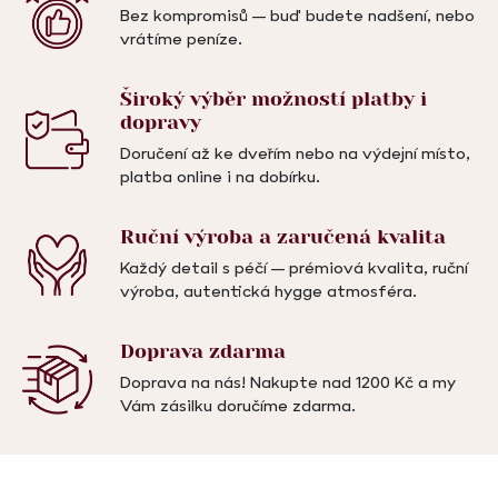
Bez kompromisů – buď budete nadšení, nebo
vrátíme peníze.
Široký výběr možností
platby i
dopravy
Doručení až ke dveřím nebo na výdejní místo,
platba online i na dobírku.
Ruční výroba a
zaručená kvalita
Každý detail s péčí – prémiová kvalita, ruční
výroba, autentická hygge atmosféra.
Doprava
zdarma
Doprava na nás! Nakupte nad 1200 Kč a my
Vám zásilku doručíme zdarma.