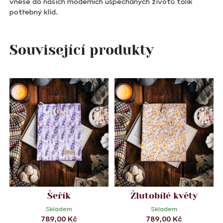
vnese do našich moderních uspěchaných životů tolik
potřebný klid.
Související produkty
Šeřík
Žlutobílé květy
Skladem
Skladem
789,00
Kč
789,00
Kč