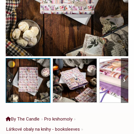
By The Candle
»
Pro knihomoly
»
Látkové obaly na knihy - booksleeves
»