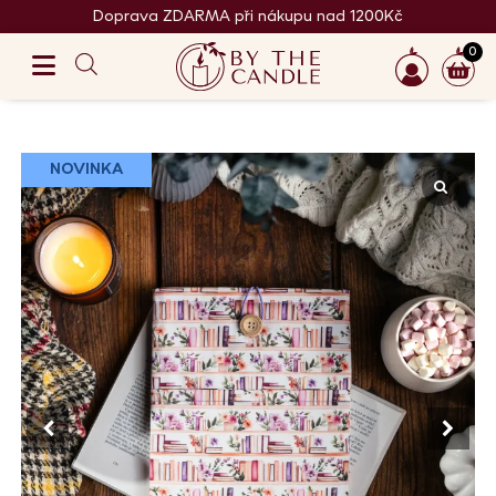
Doprava ZDARMA při nákupu nad 1200Kč
0
NOVINKA