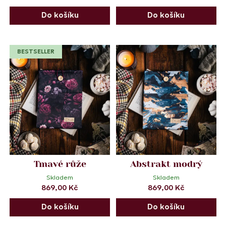
Do košíku
Do košíku
BESTSELLER
Tmavé růže
Abstrakt modrý
Skladem
Skladem
869,00
Kč
869,00
Kč
Do košíku
Do košíku