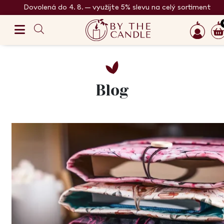
Dovolená do 4. 8. – využijte 5% slevu na celý sortiment
Blog