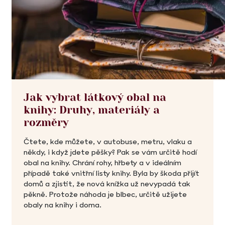
Jak vybrat látkový obal na
knihy: Druhy, materiály a
rozměry
Čtete, kde můžete, v autobuse, metru, vlaku a
někdy, i když jdete pěšky? Pak se vám určitě hodí
obal na knihy. Chrání rohy, hřbety a v ideálním
případě také vnitřní listy knihy. Byla by škoda přijít
domů a zjistit, že nová knížka už nevypadá tak
pěkně. Protože náhoda je blbec, určitě užijete
obaly na knihy i doma.